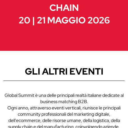
CHAIN
20 | 21 MAGGIO 2026
GLI ALTRI EVENTI
Global Summit è una delle principali realtà italiane dedicate al
business matching B2B.
Ogni anno, attraverso eventi verticali, riunisce le principali
community professionali del marketing digitale,
dell'ecommerce, delle risorse umane, della logistica, della
supply chain e del manufacturing, coinvolgendo aziende,