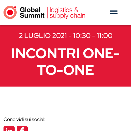
2 LUGLIO 2021 - 10:30 - 11:00
INCONTRI ONE-
TO-ONE
Condividi sui social: