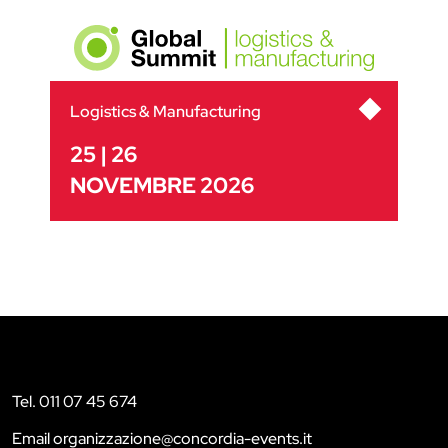
Logistics & Manufacturing
25 | 26
NOVEMBRE 2026
Tel. 011 07 45 674
Email organizzazione@concordia-events.it