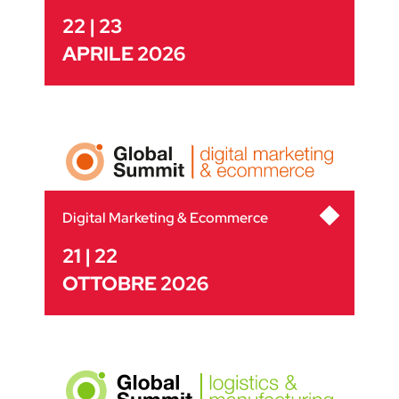
22 | 23
APRILE 2026
Digital Marketing & Ecommerce
21 | 22
OTTOBRE 2026