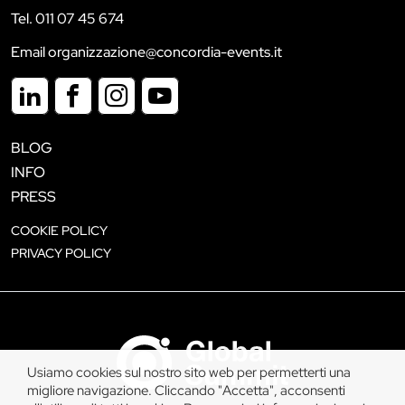
Tel. 011 07 45 674
Email organizzazione@concordia-events.it
BLOG
INFO
PRESS
COOKIE POLICY
PRIVACY POLICY
Usiamo cookies sul nostro sito web per permetterti una
migliore navigazione. Cliccando "Accetta", acconsenti