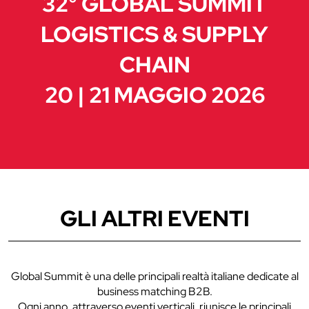
32° GLOBAL SUMMIT
LOGISTICS & SUPPLY
CHAIN
20 | 21 MAGGIO 2026
GLI ALTRI EVENTI
Global Summit è una delle principali realtà italiane dedicate al
business matching B2B.
Ogni anno, attraverso eventi verticali, riunisce le principali