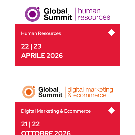
Human Resources
22 | 23
APRILE 2026
Digital Marketing & Ecommerce
21 | 22
OTTOBRE 2026