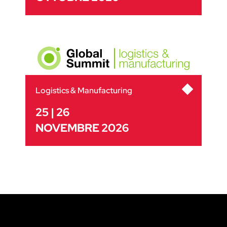
Logistics & Manufacturing
25 | 26
NOVEMBRE 2026