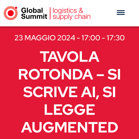
23 MAGGIO 2024 - 17:00 - 17:30
TAVOLA
ROTONDA – SI
SCRIVE AI, SI
LEGGE
AUGMENTED