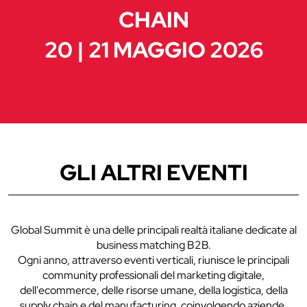
CHAIN
20 | 21 MAGGIO 2026
GLI ALTRI EVENTI
Global Summit è una delle principali realtà italiane dedicate al
business matching B2B.
Ogni anno, attraverso eventi verticali, riunisce le principali
community professionali del marketing digitale,
dell'ecommerce, delle risorse umane, della logistica, della
supply chain e del manufacturing, coinvolgendo aziende,