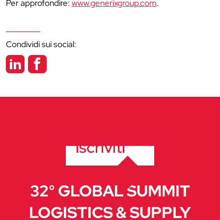
Per approfondire:
www.generixgroup.com
.
Condividi sui social:
iscriviti
32° GLOBAL SUMMIT
LOGISTICS & SUPPLY