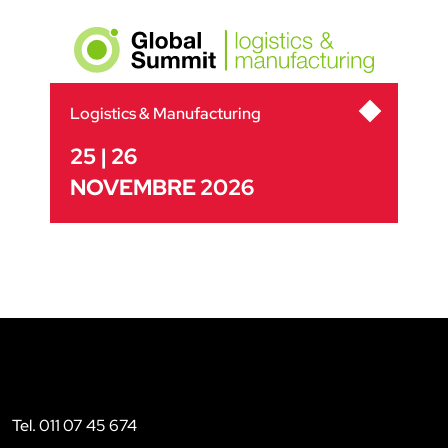
Logistics & Manufacturing
25 | 26
NOVEMBRE 2026
Tel. 011 07 45 674