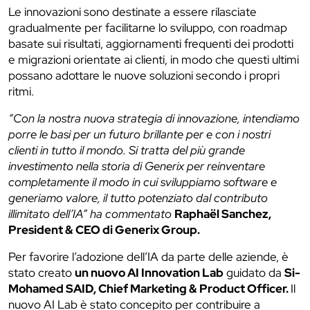
Le innovazioni sono destinate a essere rilasciate
gradualmente per facilitarne lo sviluppo, con roadmap
basate sui risultati, aggiornamenti frequenti dei prodotti
e migrazioni orientate ai clienti, in modo che questi ultimi
possano adottare le nuove soluzioni secondo i propri
ritmi.
“Con la nostra nuova strategia di innovazione, intendiamo
porre le basi per un futuro brillante per e con i nostri
clienti in tutto il mondo. Si tratta del più grande
investimento nella storia di Generix per reinventare
completamente il modo in cui sviluppiamo software e
generiamo valore, il tutto potenziato dal contributo
illimitato dell’IA” ha commentato
Raphaël Sanchez,
President & CEO di Generix Group.
Per favorire l’adozione dell’IA da parte delle aziende, è
stato creato
un nuovo AI Innovation Lab
guidato da
Si-
Mohamed SAID, Chief Marketing & Product Officer.
Il
nuovo AI Lab è stato concepito per contribuire a