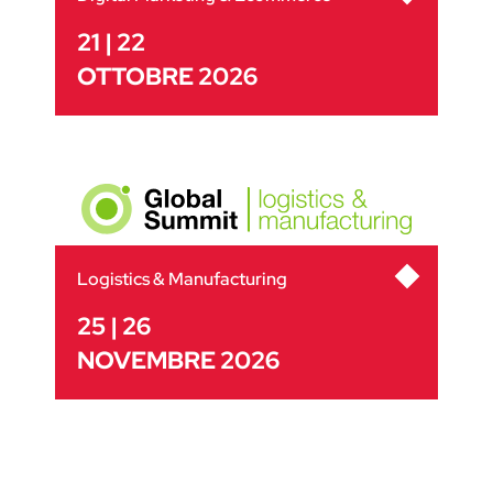
21 | 22
OTTOBRE 2026
Logistics & Manufacturing
25 | 26
NOVEMBRE 2026