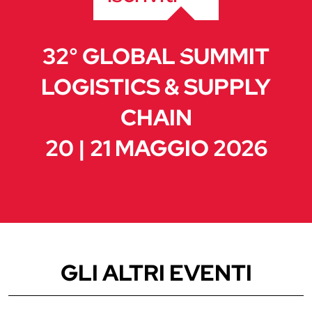
32° GLOBAL SUMMIT
LOGISTICS & SUPPLY
CHAIN
20 | 21 MAGGIO 2026
GLI ALTRI EVENTI