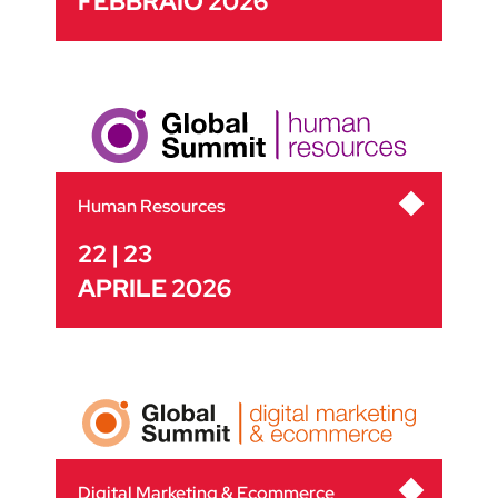
FEBBRAIO 2026
Human Resources
22 | 23
APRILE 2026
Digital Marketing & Ecommerce