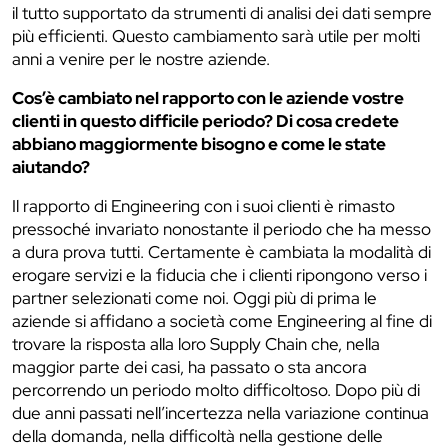
il tutto supportato da strumenti di analisi dei dati sempre
più efficienti. Questo cambiamento sarà utile per molti
anni a venire per le nostre aziende.
Cos’è cambiato nel rapporto con le aziende vostre
clienti in questo difficile periodo? Di cosa credete
abbiano maggiormente bisogno e come le state
aiutando?
Il rapporto di Engineering con i suoi clienti è rimasto
pressoché invariato nonostante il periodo che ha messo
a dura prova tutti. Certamente è cambiata la modalità di
erogare servizi e la fiducia che i clienti ripongono verso i
partner selezionati come noi. Oggi più di prima le
aziende si affidano a società come Engineering al fine di
trovare la risposta alla loro Supply Chain che, nella
maggior parte dei casi, ha passato o sta ancora
percorrendo un periodo molto difficoltoso. Dopo più di
due anni passati nell’incertezza nella variazione continua
della domanda, nella difficoltà nella gestione delle