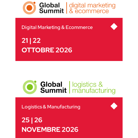
Digital Marketing & Ecommerce
21 | 22
OTTOBRE 2026
Logistics & Manufacturing
25 | 26
NOVEMBRE 2026