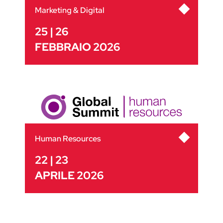
Marketing & Digital
25 | 26
FEBBRAIO 2026
Human Resources
22 | 23
APRILE 2026