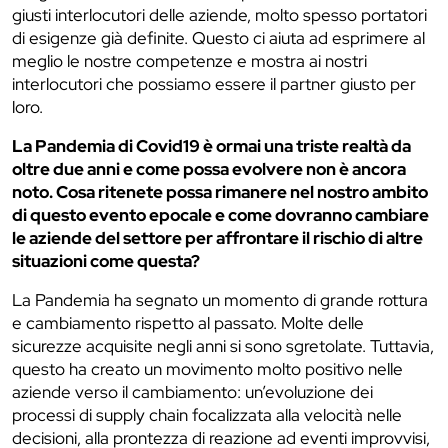
giusti interlocutori delle aziende, molto spesso portatori
di esigenze già definite. Questo ci aiuta ad esprimere al
meglio le nostre competenze e mostra ai nostri
interlocutori che possiamo essere il partner giusto per
loro.
La Pandemia di Covid19 è ormai una triste realtà da
oltre due anni e come possa evolvere non è ancora
noto. Cosa ritenete possa rimanere nel nostro ambito
di questo evento epocale e come dovranno cambiare
le aziende del settore per affrontare il rischio di altre
situazioni come questa?
La Pandemia ha segnato un momento di grande rottura
e cambiamento rispetto al passato. Molte delle
sicurezze acquisite negli anni si sono sgretolate. Tuttavia,
questo ha creato un movimento molto positivo nelle
aziende verso il cambiamento: un’evoluzione dei
processi di supply chain focalizzata alla velocità nelle
decisioni, alla prontezza di reazione ad eventi improvvisi,