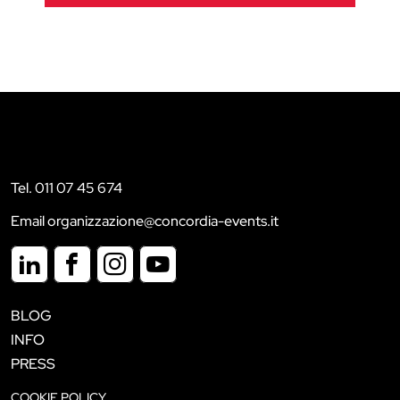
Tel. 011 07 45 674
Email organizzazione@concordia-events.it
BLOG
INFO
PRESS
COOKIE POLICY