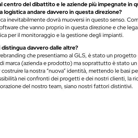
 al centro del dibattito e le aziende più impegnate in 
la logistica andare davvero in questa direzione?
tica inevitabilmente dovrà muoversi in questo senso. Co
software che vanno proprio in questa direzione e che leg
ca per il monitoraggio e la gestione degli impianti.
i distingua davvero dalle altre?
rebranding che presentiamo al GLS, è stato un progetto ch
 di marca (azienda e prodotto) ma soprattutto è stato un
r costruire la nostra “nuova” identità, mettendo le basi 
sibilità nei confronti dei progetti e dei nostri clienti, la
orazione del nostro team, siano nostri fattori distintivi.