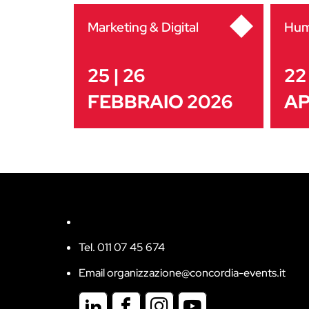
Marketing & Digital
Hum
25 | 26
22 
FEBBRAIO 2026
AP
Tel. 011 07 45 674
Email organizzazione@concordia-events.it