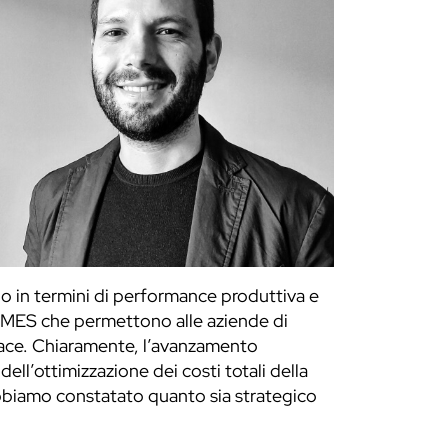
do in termini di performance produttiva e
mi MES che permettono alle aziende di
icace. Chiaramente, l’avanzamento
ll’ottimizzazione dei costi totali della
bbiamo constatato quanto sia strategico