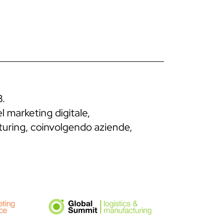
B.
l marketing digitale,
cturing, coinvolgendo aziende,