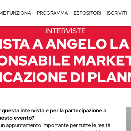
ME FUNZIONA
PROGRAMMA
ESPOSITORI
ISCRIVITI
INTERVISTE
ISTA A ANGELO LA
ONSABILE MARKET
CAZIONE DI PLAN
questa intervista e per la partecipazione a
uesto evento?
 un appuntamento importante per tutte le realtà