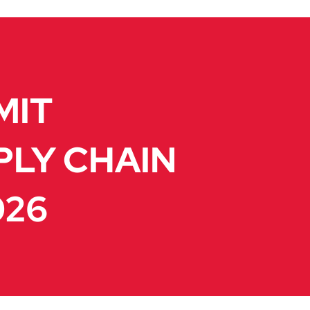
MIT
PLY CHAIN
026