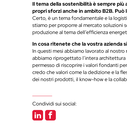
Il tema della sostenibilità è sempre più
propri sforzi anche in ambito B2B. Può 
Certo, è un tema fondamentale e la logis
stiamo per proporre al mercato soluzioni 
produzione al tema dell’efficienza energeti
In cosa ritenete che la vostra azienda s
In questi mesi abbiamo lavorato al nostro 
abbiamo riprogettato l’intera architettura
permesso di riscoprire i valori fondanti pe
credo che valori come la dedizione e la fles
dei nostri prodotti, il know-how e la collab
Condividi sui social: