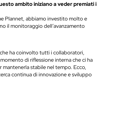
questo ambito iniziano a veder premiati i
me Plannet, abbiamo investito molto e
ano il monitoraggio dell’avanzamento
e ha coinvolto tutti i collaboratori,
 momento di riflessione interna che ci ha
per mantenerla stabile nel tempo. Ecco,
 ricerca continua di innovazione e sviluppo