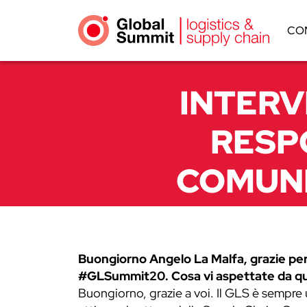
CO
INTERV
RESP
COMUNI
Buongiorno Angelo La Malfa, grazie per 
#GLSummit20. Cosa vi aspettate da q
Buongiorno, grazie a voi. Il GLS è sempre