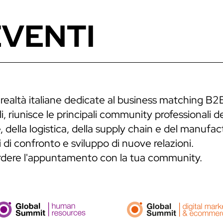
EVENTI
 realtà italiane dedicate al business matching B2
, riunisce le principali community professionali de
 della logistica, della supply chain e del manufa
 di confronto e sviluppo di nuove relazioni.
erdere l'appuntamento con la tua community.