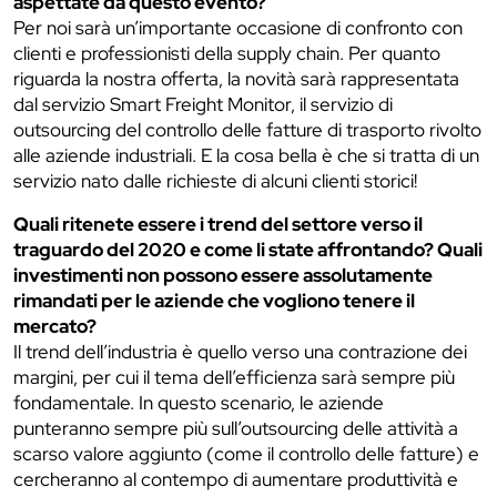
aspettate da questo evento?
Per noi sarà un’importante occasione di confronto con
clienti e professionisti della supply chain. Per quanto
riguarda la nostra offerta, la novità sarà rappresentata
dal servizio Smart Freight Monitor, il servizio di
outsourcing del controllo delle fatture di trasporto rivolto
alle aziende industriali. E la cosa bella è che si tratta di un
servizio nato dalle richieste di alcuni clienti storici!
Quali ritenete essere i trend del settore verso il
traguardo del 2020 e come li state affrontando? Quali
investimenti non possono essere assolutamente
rimandati per le aziende che vogliono tenere il
mercato?
Il trend dell’industria è quello verso una contrazione dei
margini, per cui il tema dell’efficienza sarà sempre più
fondamentale. In questo scenario, le aziende
punteranno sempre più sull’outsourcing delle attività a
scarso valore aggiunto (come il controllo delle fatture) e
cercheranno al contempo di aumentare produttività e