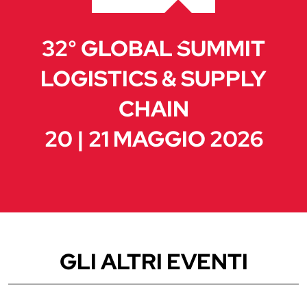
32° GLOBAL SUMMIT
LOGISTICS & SUPPLY
CHAIN
20 | 21 MAGGIO 2026
GLI ALTRI EVENTI