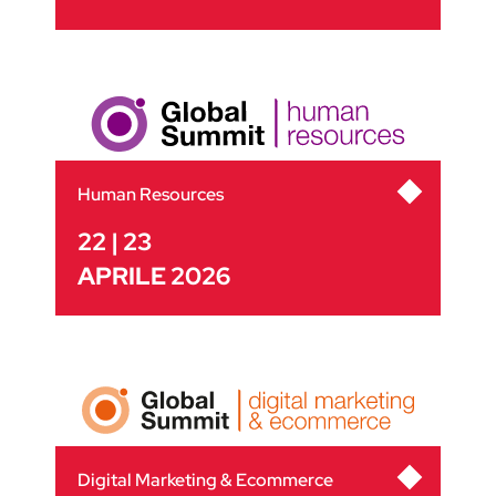
Human Resources
22 | 23
APRILE 2026
Digital Marketing & Ecommerce