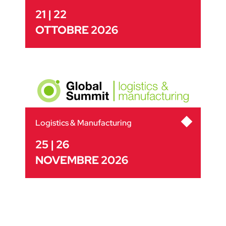
21 | 22
OTTOBRE 2026
Logistics & Manufacturing
25 | 26
NOVEMBRE 2026