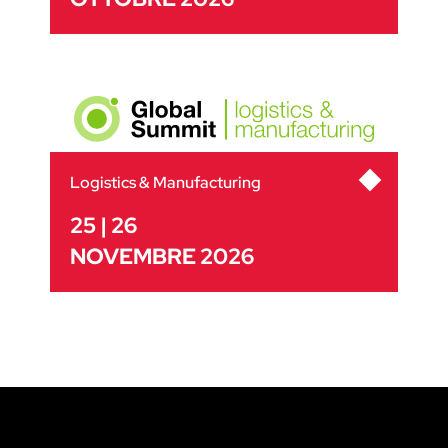
Logistics & Manufacturing
25 | 26
NOVEMBRE 2026