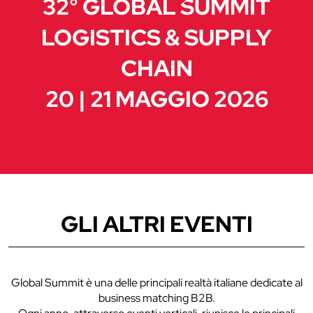
32° GLOBAL SUMMIT
LOGISTICS & SUPPLY
CHAIN
20 | 21 MAGGIO 2026
GLI ALTRI EVENTI
Global Summit è una delle principali realtà italiane dedicate al
business matching B2B.