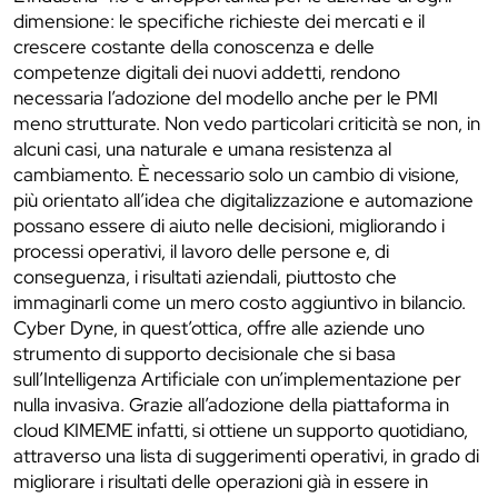
dimensione: le specifiche richieste dei mercati e il
crescere costante della conoscenza e delle
competenze digitali dei nuovi addetti, rendono
necessaria l’adozione del modello anche per le PMI
meno strutturate. Non vedo particolari criticità se non, in
alcuni casi, una naturale e umana resistenza al
cambiamento. È necessario solo un cambio di visione,
più orientato all’idea che digitalizzazione e automazione
possano essere di aiuto nelle decisioni, migliorando i
processi operativi, il lavoro delle persone e, di
conseguenza, i risultati aziendali, piuttosto che
immaginarli come un mero costo aggiuntivo in bilancio.
Cyber Dyne, in quest’ottica, offre alle aziende uno
strumento di supporto decisionale che si basa
sull’Intelligenza Artificiale con un’implementazione per
nulla invasiva. Grazie all’adozione della piattaforma in
cloud KIMEME infatti, si ottiene un supporto quotidiano,
attraverso una lista di suggerimenti operativi, in grado di
migliorare i risultati delle operazioni già in essere in