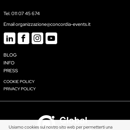
Tel. 011 07 45 674
Email organizzazione@concordia-events.it
BLOG
INFO
PRESS
COOKIE POLICY
PRIVACY POLICY
Usiamo cookies sul nostro sito web per permetterti una