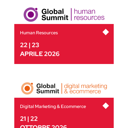
Human Resources
22 | 23
APRILE 2026
Digital Marketing & Ecommerce
21 | 22
OTTOBRE 2026