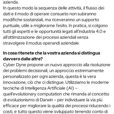
azienda.
In questo modo la sequenza delle attività, il flusso dei
dati e il modo di operare consueto non subiranno
modifiche sostanziali, ma riceveranno un supporto
puntuale, utile a migliorarne l’esito. In pratica, si colgono
tutti gli aspetti e le opportunità legati all’Industria 4.0 e
all’ottimizzazione dei processi aziendali senza
stravolgere il modus operandi aziendale.
In cosa ritenete che la vostra azienda si distingua
davvero dalle altre?
Cyber Dyne propone un nuovo approccio alla risoluzione
dei problemi decisionali, un approccio estremamente
personalizzato per ogni azienda, questa è la vera
innovazione, ciò che ci distingue. Utilizziamo le moderne
tecniche di Intelligenza Artificiale (AI) –
quell’evolutionary computation che rimanda al concetto
di evoluzionismo di Darwin – per individuare la via più
efficace per migliorare la qualità dei processi riducendo i
costi, e tutto questo viene sviluppato tenendo conto di