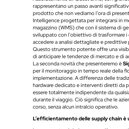
rappresentano un passo avanti significativo
prodotto che non vediamo l’ora di presen
Intelligence progettata per integrarsi in m
magazzino (WMS) che con il sistema di ges
sviluppato con l’obiettivo di trasformare i 
accedere a analisi dettagliate e predittive
Questo strumento potente offre una visibi
di anticipare le tendenze di mercato e di 
La seconda novità che presenteremo è
Si
per il monitoraggio in tempo reale della flo
implementazione. A differenza delle tradiz
hardware dedicato e interventi diretti da 
essere totalmente indipendente da qualsias
durante il viaggio. Ciò significa che le azi
corso, senza alcun intralcio operativo.
L’efficientamento delle supply chain è u