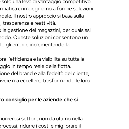
è solo una leva di vantaggio competitivo,
rmatica ci impegniamo a fornire soluzioni
ale. Il nostro approccio si basa sulla
 trasparenza e reattività.
 gestione dei magazzini, per qualsiasi
l freddo. Queste soluzioni consentono un
do gli errori e incrementando la
’efficienza e la visibilità su tutta la
gio in tempo reale della flotta.
one del brand e alla fedeltà del cliente,
vere ma eccellere, trasformando le loro
ro consiglio per le aziende che si
n numerosi settori, non da ultimo nella
cessi, ridurre i costi e migliorare il