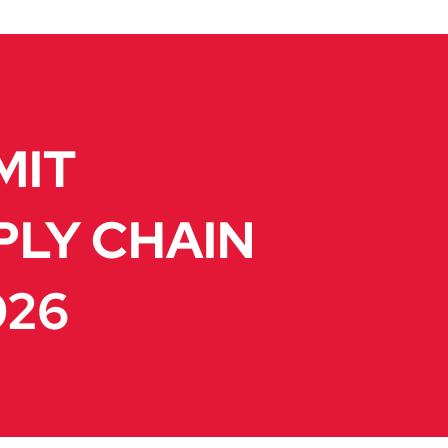
MIT
PLY CHAIN
026