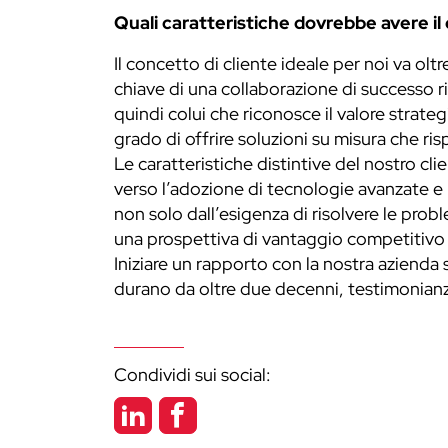
Quali caratteristiche dovrebbe avere il 
Il concetto di cliente ideale per noi va o
chiave di una collaborazione di successo ri
quindi colui che riconosce il valore strate
grado di offrire soluzioni su misura che ri
Le caratteristiche distintive del nostro cl
verso l’adozione di tecnologie avanzate e l
non solo dall’esigenza di risolvere le prob
una prospettiva di vantaggio competitivo 
Iniziare un rapporto con la nostra azienda s
durano da oltre due decenni, testimonianza
Condividi sui social: