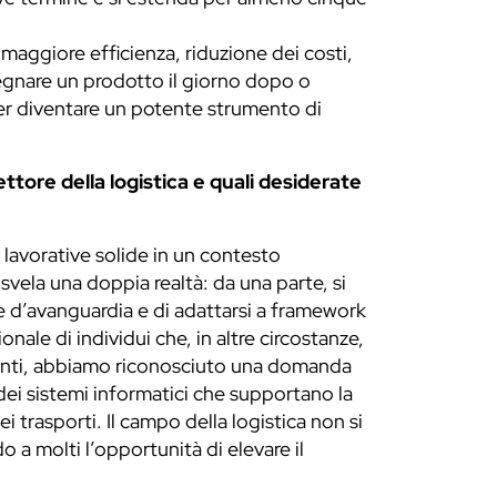
 maggiore efficienza, riduzione dei costi,
segnare un prodotto il giorno dopo o
 per diventare un potente strumento di
ttore della logistica e quali desiderate
 lavorative solide in un contesto
svela una doppia realtà: da una parte, si
ie d’avanguardia e di adattarsi a framework
onale di individui che, in altre circostanze,
clienti, abbiamo riconosciuto una domanda
dei sistemi informatici che supportano la
ei trasporti. Il campo della logistica non si
o a molti l’opportunità di elevare il