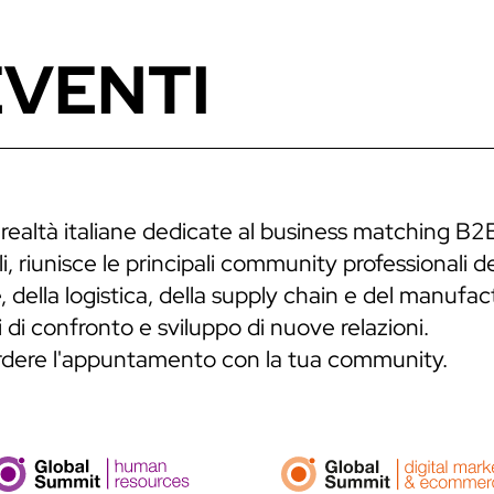
EVENTI
 realtà italiane dedicate al business matching B2
, riunisce le principali community professionali de
 della logistica, della supply chain e del manufa
 di confronto e sviluppo di nuove relazioni.
erdere l'appuntamento con la tua community.