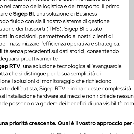
 nel campo della logistica e del trasporto. Il primo
tare è
Sigep BI
, una soluzione di Business
odo fluido con sia il nostro sistema di gestione
tione dei trasporti (TMS). Sigep BI è stato
dati in decisioni, permettendo ai nostri clienti di
 per massimizzare l’efficienza operativa e strategica.
lità senza precedenti sui dati storici, consentendo
adeguarsi proattivamente.
gep RTV
, una soluzione tecnologica all’avanguardia
tta che si distingue per la sua semplicità di
ionali soluzioni di monitoraggio che richiedono
parte dell’autista, Sigep RTV elimina queste complessità.
i installazione hardware sui mezzi e non richiede nessun t
ende possono ora godere dei benefici di una visibilità compl
na priorità crescente. Qual è il vostro approccio per