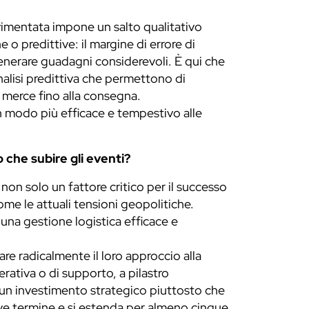
imentata impone un salto qualitativo
e o predittive: il margine di errore di
generare guadagni considerevoli. È qui che
nalisi predittiva che permettono di
la merce fino alla consegna.
 in modo più efficace e tempestivo alle
 che subire gli eventi?
non solo un fattore critico per il successo
ome le attuali tensioni geopolitiche.
una gestione logistica efficace e
re radicalmente il loro approccio alla
rativa o di supporto, a pilastro
a un investimento strategico piuttosto che
reve termine e si estenda per almeno cinque