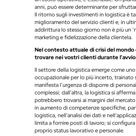
anni, può essere determinante per sfruttare 
Il ritorno sugli investimenti in logistica è
miglioramento del servizio clienti e, in u
addirittura lo stesso giorno non è più un ‘
marketing e fidelizzazione della clientela.
Nel contesto attuale di crisi del mondo 
trovare nei vostri clienti durante l’avvi
Il settore della logistica emerge come uno 
occupazionale per lo più incerto, trainato 
manifesta l’urgenza di disporre di persona
complessi; dall’altra, la logistica si afferm
potrebbero trovarsi ai margini del mercato
in aumento di competenze specifiche, parti
logistica, nell’analisi dei dati e nell’appli
limita a fornire posti di lavoro; si config
proprio status lavorativo e personale.