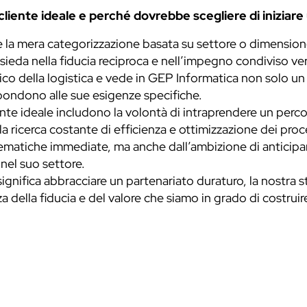
cliente ideale e perché dovrebbe scegliere di iniziar
ltre la mera categorizzazione basata su settore o dimens
sieda nella fiducia reciproca e nell’impegno condiviso vers
gico della logistica e vede in GEP Informatica non solo un
spondono alle sue esigenze specifiche.
iente ideale includono la volontà di intraprendere un perco
a ricerca costante di efficienza e ottimizzazione dei proce
lematiche immediate, ma anche dall’ambizione di anticipare
nel suo settore.
ignifica abbracciare un partenariato duraturo, la nostra sto
 della fiducia e del valore che siamo in grado di costru