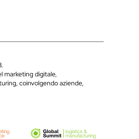
B.
l marketing digitale,
cturing, coinvolgendo aziende,