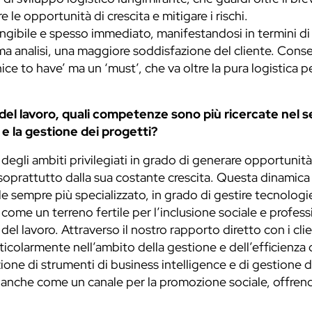
le opportunità di crescita e mitigare i rischi.
 tangibile e spesso immediato, manifestandosi in termini di
ltima analisi, una maggiore soddisfazione del cliente. Con
nice to have’ ma un ‘must’, che va oltre la pura logistica
del lavoro, quali competenze sono più ricercate nel se
o e la gestione dei progetti?
degli ambiti privilegiati in grado di generare opportunità
soprattutto dalla sua costante crescita. Questa dinamica 
le sempre più specializzato, in grado di gestire tecnolog
a come un terreno fertile per l’inclusione sociale e professi
 del lavoro. Attraverso il nostro rapporto diretto con i 
colarmente nell’ambito della gestione e dell’efficienza 
cazione di strumenti di business intelligence e di gestione d
ura anche come un canale per la promozione sociale, offrend