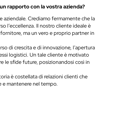
e un rapporto con la vostra azienda?
ione aziendale. Crediamo fermamente che la
o l’eccellenza. Il nostro cliente ideale è
 fornitore, ma un vero e proprio partner in
rso di crescita e di innovazione, l’apertura
ssi logistici. Un tale cliente è motivato
 le sfide future, posizionandosi così in
ria è costellata di relazioni clienti che
ire e mantenere nel tempo.