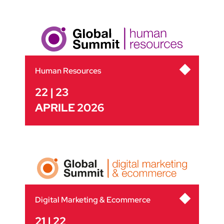
Human Resources
22 | 23
APRILE 2026
Digital Marketing & Ecommerce
21 | 22