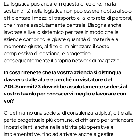
La logistica può andare in questa direzione, ma la
sostenibilità nella logistica non può essere ridotta al solo
efficientare i mezzi di trasporto e la loro rete di percorsi,
che rimane assolutamente centrale. Bisogna anche
lavorare a livello sistemico per fare in modo che le
aziende comprino le giuste quantità di materiale al
momento giusto, al fine di minimizzare il costo
complessivo di gestione, e progettino
conseguentemente il proprio network di magazzini.
In cosa ritenete che la vostra azienda si distingua
davvero dalle altre e perché un visitatore del
#GLSummit23 dovrebbe assolutamente sedersi al
vostro tavolo per conoscervi meglio e lavorare con
voi?
Ci definiamo una società di consulenza ‘atipica’, oltre alla
parte progettuale più comune, ci offriamo per affiancare
i nostri clienti anche nelle attività più operative e
implementative, fino ad arrivare anche a gestire