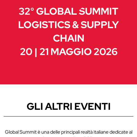
32° GLOBAL SUMMIT
LOGISTICS & SUPPLY
CHAIN
20 | 21 MAGGIO 2026
GLI ALTRI EVENTI
Global Summit è una delle principali realtà italiane dedicate al