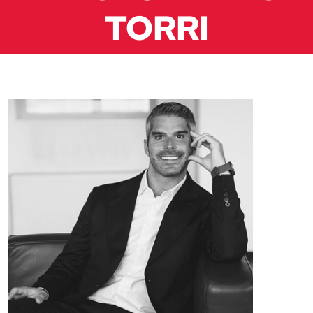
TORRI