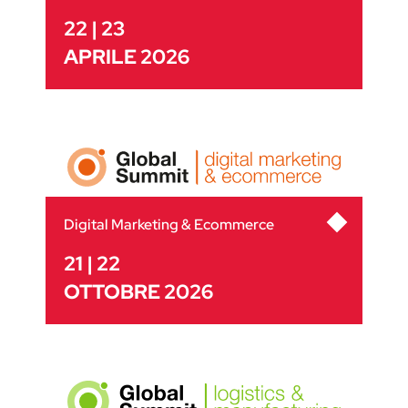
22 | 23
APRILE 2026
Digital Marketing & Ecommerce
21 | 22
OTTOBRE 2026