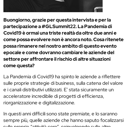
Buongiorno, grazie per questa intervista e per la
partecipazione a #GLSummit22. La Pandemia di
Covid19 è ormai una triste realtà da oltre due anni e
come possa evolvere non è ancora noto. Cosa ritenete
possa rimanere nel nostro ambito di questo evento
epocale e come dovranno cambiare le aziende del
settore per affrontare il rischio di altre situazioni
come questa?
La Pandemia di Covid19 ha spinto le aziende a riflettere
sulle proprie strategie di business, sulla catena del valore
e i canali distributivi utilizzati. E’ stata sicuramente un
acceleratore incredibile di progetti di efficienza,
riorganizzazione e digitalizzazione.
In questi anni difficili sono state premiate, e lo saranno
sempre più, quelle aziende che hanno saputo focalizzarsi
sulle proprie “attività core”, coinvolgendo sulle altre