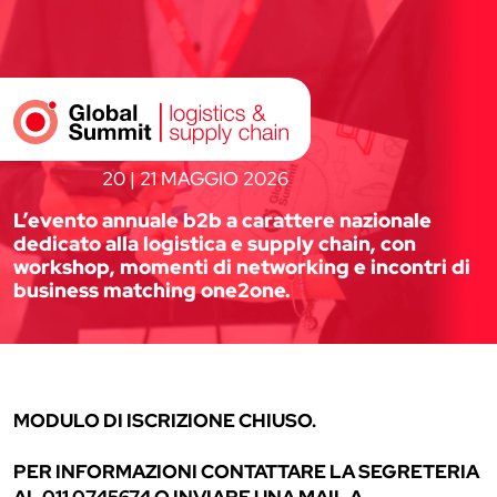
20 | 21 MAGGIO 2026
L’evento annuale b2b a carattere nazionale
dedicato alla logistica e supply chain, con
workshop, momenti di networking e incontri di
business matching one2one.
MODULO DI ISCRIZIONE CHIUSO.
PER INFORMAZIONI CONTATTARE LA SEGRETERIA