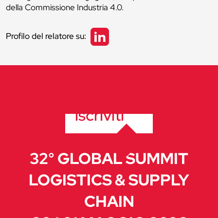
della Commissione Industria 4.0.
Profilo del relatore su:
iscriviti
32° GLOBAL SUMMIT
LOGISTICS & SUPPLY
CHAIN