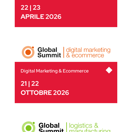
22 | 23
APRILE 2026
Digital Marketing & Ecommerce
21 | 22
OTTOBRE 2026