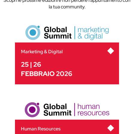
Scopri le prossime edizioni e non perdere l'appuntamento con
la tua community.
Marketing & Digital
25 | 26
FEBBRAIO 2026
Human Resources