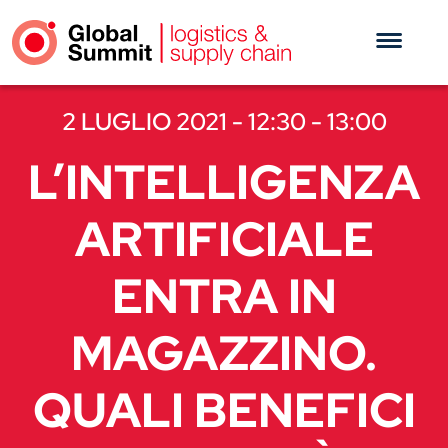
2 LUGLIO 2021 - 12:30 - 13:00
L’INTELLIGENZA
ARTIFICIALE
ENTRA IN
MAGAZZINO.
QUALI BENEFICI