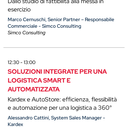
Dallo studio di fattibilitá alla messa in
esercizio
Marco Cernuschi, Senior Partner – Responsabile
Commerciale - Simco Consulting
Simco Consulting
12:30 - 13:00
SOLUZIONI INTEGRATE PER UNA
LOGISTICA SMART E
AUTOMATIZZATA
Kardex e AutoStore: efficienza, flessibilità
e automazione per una logistica a 360°
Alessandro Cattini, System Sales Manager -
Kardex