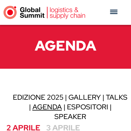
AGENDA
EDIZIONE 2025
GALLERY
TALKS
AGENDA
ESPOSITORI
SPEAKER
2 APRILE
3 APRILE