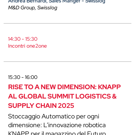
Andrea Bernardi, Sales Manger - Swisslog
M&D Group, Swisslog
14:30 - 15:30
Incontri one2one
15:30 - 16:00
RISE TO A NEW DIMENSION: KNAPP
AL GLOBAL SUMMIT LOGISTICS &
SUPPLY CHAIN 2025
Stoccaggio Automatico per ogni
dimensione: L’innovazione robotica
KNAPP per il magazzino del Futuro.